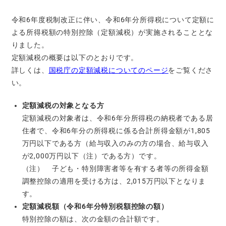
令和6年度税制改正に伴い、令和6年分所得税について定額に
よる所得税額の特別控除（定額減税）が実施されることとな
りました。
定額減税の概要は以下のとおりです。
詳しくは、
国税庁の定額減税についてのページ
をご覧くださ
い。
定額減税の対象となる方
定額減税の対象者は、令和6年分所得税の納税者である居
住者で、令和6年分の所得税に係る合計所得金額が1,805
万円以下である方（給与収入のみの方の場合、給与収入
が2,000万円以下（注）である方）です。
（注） 子ども・特別障害者等を有する者等の所得金額
調整控除の適用を受ける方は、2,015万円以下となりま
す。
定額減税額（令和6年分特別税額控除の額）
特別控除の額は、次の金額の合計額です。