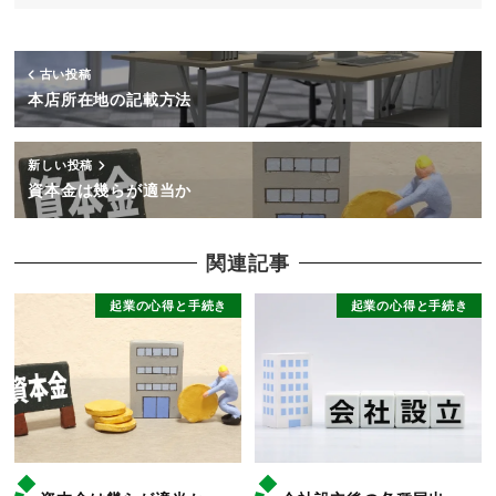
古い投稿
本店所在地の記載方法
新しい投稿
資本金は幾らが適当か
関連記事
起業の心得と手続き
起業の心得と手続き