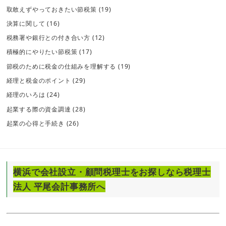
取敢えずやっておきたい節税策
(19)
決算に関して
(16)
税務署や銀行との付き合い方
(12)
積極的にやりたい節税策
(17)
節税のために税金の仕組みを理解する
(19)
経理と税金のポイント
(29)
経理のいろは
(24)
起業する際の資金調達
(28)
起業の心得と手続き
(26)
横浜で会社設立・顧問税理士をお探しなら税理士
法人 平尾会計事務所へ