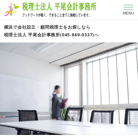
MENU
横浜で会社設立・顧問税理士をお探しなら
税理士法人 平尾会計事務所(045-869-0337)へ