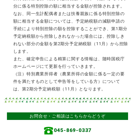
分に係る特別控除の額に相当する金額が控除されます。
なお、同一生計配偶者または扶養親族に係る特別控除の
額に相当する金額については、予定納税額の減額申請の
手続により特別控除の額を控除することができ、第1期分
予定納税額から控除しきれなかった場合には、控除しき
れない部分の金額を第2期分予定納税額（11月）から控除
します。
また、確定申告による精算に関する情報は、随時国税庁
ホームページにて更新を行っていきます。
（注）特別農業所得者（農業所得の金額に係る一定の要
件を満たすものとして申告等をしている方）について
は、第2期分予定納税額（11月）となります。
お問合せ・ご相談はこちらからどうぞ
045-869-0337