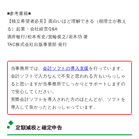
■参考書籍■
【独立希望者必見】面白いほど理解できる（税理士が教え
る）起業・会社経営Q&A
酒井敏行/松本有史/箕輪俊之/岩木功 箸
TAC株式会社出版事業部 発行
当事務所では、
会計ソフトの導入支援
を行っています。
会計ソフトで入力なんて不安と思われる方もいらっしゃ
ると思いますが当事務所でしっかりとサポートしますの
で安心してください。
実際会計ソフトを導入された方のほとんどが、ソフトを
導入して良かったとおっしゃっています。
定額減税と確定申告