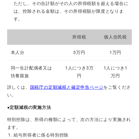
ただし、その合計額がその人の所得税額を超える場合に
は、控除される金額は、その所得税額が限度となりま
す。
所得税
個人住民税
本人分
3万円
1万円
同一生計配偶者又は
1人につき3万
1人につき1
扶養親族
円
万円
詳しくは、
国税庁の定額減税と確定申告ページ
をご覧くださ
い。
●定額減税の実施方法
特別控除は、所得の種類によって、次の方法により実施され
ます。
給与所得者に係る特別控除