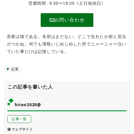
営業時間 : 9:30〜18:00《土日祝休日》
お問い合わせ
吾輩は猫である。名前はまだない。どこで生れたか頓と見当
がつかぬ。何でも薄暗いじめじめした所でニャーニャー泣い
ていた事だけは記憶している。
起業
この記事を書いた人
hirao2020@
記事一覧
ウェブサイト