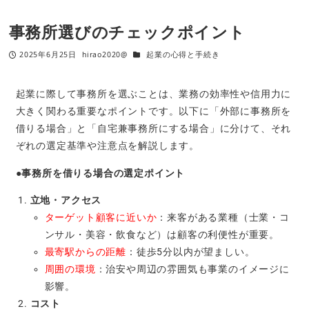
事務所選びのチェックポイント
2025年6月25日
hirao2020@
起業の心得と手続き
起業に際して事務所を選ぶことは、業務の効率性や信用力に
大きく関わる重要なポイントです。以下に「外部に事務所を
借りる場合」と「自宅兼事務所にする場合」に分けて、それ
ぞれの選定基準や注意点を解説します。
●事務所を借りる場合の選定ポイント
立地・アクセス
ターゲット顧客に近いか
：来客がある業種（士業・コ
ンサル・美容・飲食など）は顧客の利便性が重要。
最寄駅からの距離
：徒歩5分以内が望ましい。
周囲の環境
：治安や周辺の雰囲気も事業のイメージに
影響。
コスト