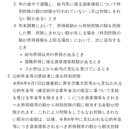
年の途中で退職し、給与等に係る源泉徴収について特
別控除の額の控除が行われていない（又は控除しきれ
ない額がある）とき
年末調整において、所得税額から特別控除の額を控除
した際、控除しきれない額が生じる場合（特別控除の
額が所得税額を上回る場合）において、次に該当する
とき
給与所得以外の所得があるとき
退職所得に係る源泉徴収税額があるとき
２か所以上から給与の支払を受けているとき
公的年金等の受給者に係る特別控除
令和6年6月1日以後最初に厚生労働大臣等から支払われる
公的年金等（確定給付企業年金法の規定に基づいて支給
を受ける年金等を除きます。）につき源泉徴収をされる
べき所得税等の額から特別控除の額に相当する金額が控
除されます。これにより控除をしてもなお控除しきれな
い部分の金額は、以後、令和6年中に支払われる公的年金
等につき源泉徴収されるべき所得税等の額から順次控除