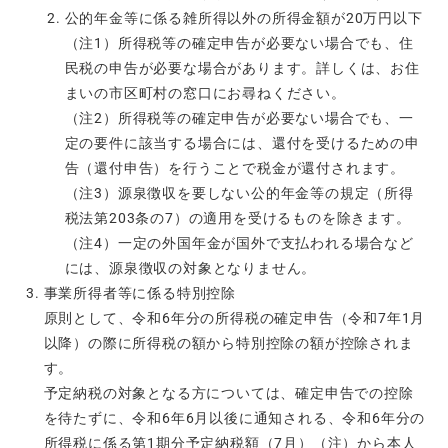
公的年金等に係る雑所得以外の所得金額が20万円以下
（注1）所得税等の確定申告が必要ない場合でも、住
民税の申告が必要な場合があります。詳しくは、お住
まいの市区町村の窓口にお尋ねください。
（注2）所得税等の確定申告が必要ない場合でも、一
定の要件に該当する場合には、還付を受けるための申
告（還付申告）を行うことで税金が還付されます。
（注3）源泉徴収を要しない公的年金等の規定（所得
税法第203条の7）の適用を受けるものを除きます。
（注4）一定の外国年金が国外で支払われる場合など
には、源泉徴収の対象となりません。
事業所得者等に係る特別控除
原則として、令和6年分の所得税の確定申告（令和7年1月
以降）の際に所得税の額から特別控除の額が控除されま
す。
予定納税の対象となる方については、確定申告での控除
を待たずに、令和6年6月以後に通知される、令和6年分の
所得税に係る第1期分予定納税額（7月）（注）から本人