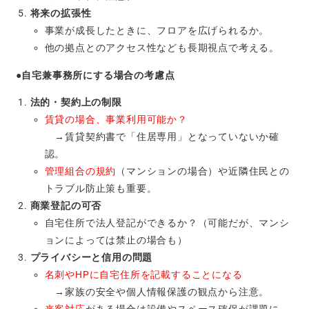
将来の拡張性
事業が成長したときに、フロアを広げられるか。
他の拠点とのアクセス性なども長期視点で考える。
●自宅兼事務所にする場合の考慮点
法的・契約上の制限
賃貸の場合、事業利用可能か？
→賃貸契約書で「住居専用」となっていないか確
認。
管理組合の規約
（マンションの場合）や近隣住民との
トラブル防止策も重要。
商業登記の可否
自宅住所で法人登記ができるか？（可能だが、マンシ
ョンによっては禁止の場合も）
プライバシーと信用の問題
名刺やHPに自宅住所を記載することになる
→家族の安全や個人情報保護の観点から注意。