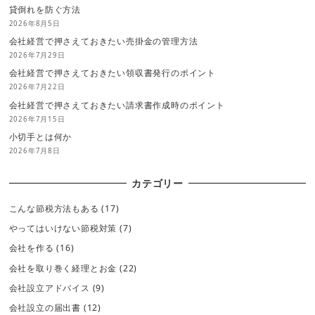
貸倒れを防ぐ方法
2026年8月5日
会社経営で押さえておきたい売掛金の管理方法
2026年7月29日
会社経営で押さえておきたい領収書発行のポイント
2026年7月22日
会社経営で押さえておきたい請求書作成時のポイント
2026年7月15日
小切手とは何か
2026年7月8日
カテゴリー
こんな節税方法もある
(17)
やってはいけない節税対策
(7)
会社を作る
(16)
会社を取り巻く経理とお金
(22)
会社設立アドバイス
(9)
会社設立の届出書
(12)