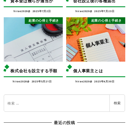
資本金は幾らが適当か
会社設立後の各種届出
hirao2020@
2025年7月2日
hirao2020@
2025年7月23日
起業の心得と手続き
起業の心得と手続き
株式会社を設立する手順
個人事業主とは
hirao2020@
2025年5月21日
hirao2020@
2025年4月30日
検索
最近の投稿