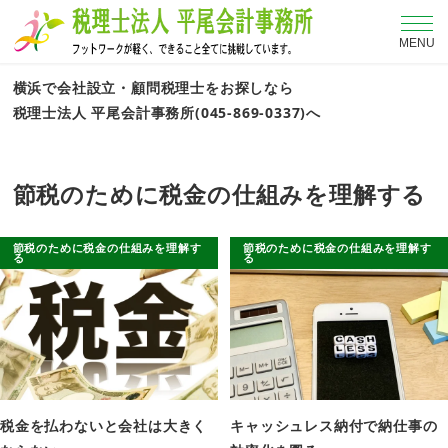
MENU
横浜で会社設立・顧問税理士をお探しなら
税理士法人 平尾会計事務所(045-869-0337)へ
節税のために税金の仕組みを理解する
節税のために税金の仕組みを理解す
節税のために税金の仕組みを理解す
る
る
税金を払わないと会社は大きく
キャッシュレス納付で納仕事の