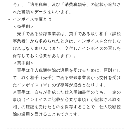
号」、「適用税率」及び「消費税額等」の記載が追加さ
れた書類やデータをいいます。
インボイス制度とは
＜売手側＞
売手である登録事業者は、買手である取引相手（課税
事業者）から求められたときは、インボイスを交付しな
ければなりません（また、交付したインボイスの写しを
保存しておく必要があります）。
＜買手側＞
買手は仕入税額控除の適用を受けるために、原則とし
て、取引相手（売手）である登録事業者から交付を受け
たインボイス（※）の保存等が必要となります。
※買手は、自らが作成した仕入明細書等のうち、一定の
事項（インボイスに記載が必要な事項）が記載され取引
相手の確認を受けたものを保存することで、仕入税額控
除の適用を受けることもできます。