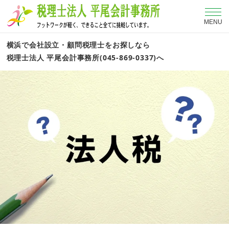
MENU
横浜で会社設立・顧問税理士をお探しなら
税理士法人 平尾会計事務所(045-869-0337)へ