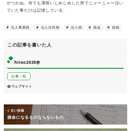
がつかぬ。何でも薄暗いじめじめした所でニャーニャー泣い
ていた事だけは記憶している。
法人事業税
法人住民税
法人税
税金
節税
この記事を書いた人
hirao2020@
記事一覧
ウェブサイト
古い投稿
損金になるものならないもの