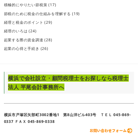
積極的にやりたい節税策
(17)
節税のために税金の仕組みを理解する
(19)
経理と税金のポイント
(29)
経理のいろは
(24)
起業する際の資金調達
(28)
起業の心得と手続き
(26)
横浜で会社設立・顧問税理士をお探しなら税理士
法人 平尾会計事務所へ
横浜市戸塚区矢部町3002番地1 第8山洋ビル403号 ＴＥＬ 045-869-
0337 ＦＡＸ 045-869-0338