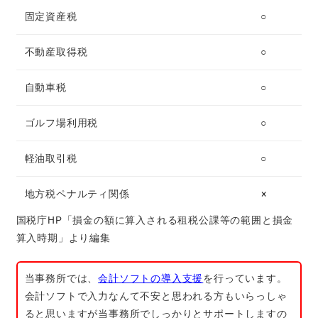
固定資産税
○
不動産取得税
○
自動車税
○
ゴルフ場利用税
○
軽油取引税
○
地方税ペナルティ関係
×
国税庁HP「損金の額に算入される租税公課等の範囲と損金
算入時期」より編集
当事務所では、
会計ソフトの導入支援
を行っています。
会計ソフトで入力なんて不安と思われる方もいらっしゃ
ると思いますが当事務所でしっかりとサポートしますの