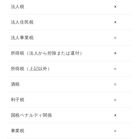
法人税
×
法人住民税
×
法人事業税
○
所得税（法人から控除または還付）
×
所得税（上記以外）
○
酒税
○
利子税
○
国税ペナルティ関係
×
事業税
○