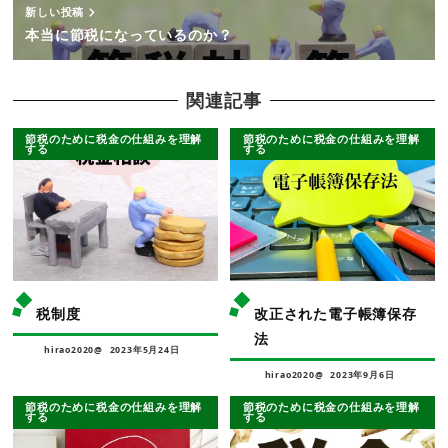
新しい投稿
本当に節税になっているのか？
関連記事
節税のために税金の仕組みを理解
節税のために税金の仕組みを理解
する
する
税制度
改正された電子帳簿保存
法
hirao2020@
2023年5月24日
hirao2020@
2023年9月6日
節税のために税金の仕組みを理解
節税のために税金の仕組みを理解
する
する