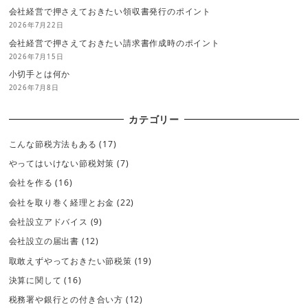
会社経営で押さえておきたい領収書発行のポイント
2026年7月22日
会社経営で押さえておきたい請求書作成時のポイント
2026年7月15日
小切手とは何か
2026年7月8日
カテゴリー
こんな節税方法もある
(17)
やってはいけない節税対策
(7)
会社を作る
(16)
会社を取り巻く経理とお金
(22)
会社設立アドバイス
(9)
会社設立の届出書
(12)
取敢えずやっておきたい節税策
(19)
決算に関して
(16)
税務署や銀行との付き合い方
(12)