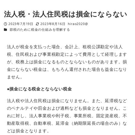
法人税・法人住民税は損金にならない
2023年7月19日
2023年8月16日
hirao2020@
節税のために税金の仕組みを理解する
法人が税金を支払った場合、会計上、租税公課勘定や法人
税、住民税および事業税勘定によって費用として経理します
が、税務上は損金になるものとならないものがあります。損
金にならない税金は、もちろん還付された場合も益金になり
ません。
●損金になる税金とならない税金
法人税や法人住民税は損金になりません。また、延滞税など
のペナルテイや罰金および過料なども損金となりません。こ
れに対し、法人事業税や利子税、事業所税、固定資産税、不
動産取得税、自動車税、延滞金（納期限延長の場合のみ）な
どは損金となります。