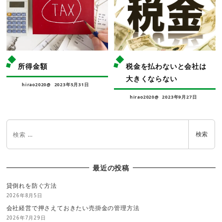
所得金額
税金を払わないと会社は
大きくならない
hirao2020@
2023年5月31日
hirao2020@
2023年9月27日
検索
最近の投稿
貸倒れを防ぐ方法
2026年8月5日
会社経営で押さえておきたい売掛金の管理方法
2026年7月29日