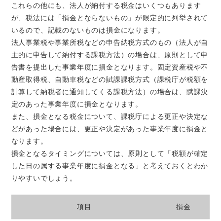
これらの他にも、法人が納付する税金はいくつもあります
が、税法には「損金とならないもの」が限定的に列挙されて
いるので、記載のないものは損金になります。
法人事業税や事業所税などの申告納税方式のもの（法人が自
主的に申告して納付する課税方法）の場合は、原則として申
告書を提出した事業年度に損金となります。固定資産税や不
動産取得税、自動車税などの賦課課税方式（課税庁が税額を
計算して納税者に通知してくる課税方法）の場合は、賦課決
定のあった事業年度に損金となります。
また、損金となる税金について、課税庁による更正や決定な
どがあった場合には、更正や決定があった事業年度に損金と
なります。
損金となるタイミングについては、原則として「税額が確定
した日の属する事業年度に損金となる」と考えておくとわか
りやすいでしょう。
項目
損金