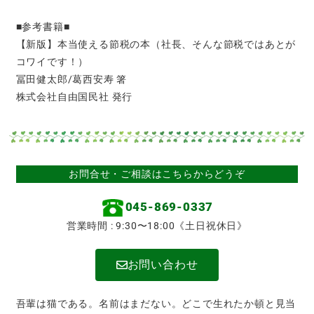
■参考書籍■
【新版】本当使える節税の本（社長、そんな節税ではあとが
コワイです！）
冨田健太郎/葛西安寿 箸
株式会社自由国民社 発行
お問合せ・ご相談はこちらからどうぞ
045-869-0337
営業時間 : 9:30〜18:00《土日祝休日》
お問い合わせ
吾輩は猫である。名前はまだない。どこで生れたか頓と見当