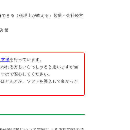
解できる（税理士が教える）起業・会社経営
功 箸
入支援
を行っています。
思われる方もいらっしゃると思いますが当
ますので安心してください。
のほとんどが、ソフトを導入して良かった
6年分所得税について定額による所得税額の特