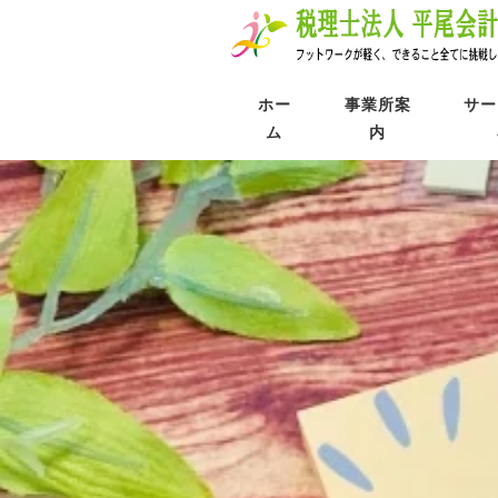
ホー
事業所案
サー
ム
内