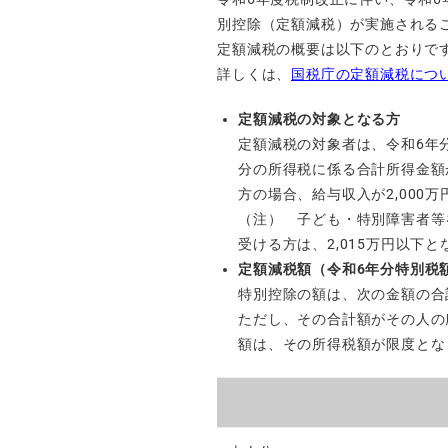
別控除（定額減税）が実施される
定額減税の概要は以下のとおりで
詳しくは、
国税庁の定額減税につ
定額減税の対象となる方
定額減税の対象者は、令和6年
分の所得税に係る合計所得金額が
方の場合、給与収入が2,000
（注） 子ども・特別障害者等
受ける方は、2,015万円以下
定額減税額（令和6年分特別税
特別控除の額は、次の金額の合
ただし、その合計額がその人の
額は、その所得税額が限度とな