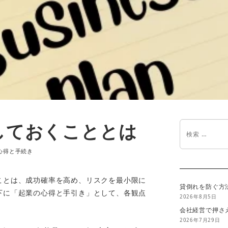
しておくこととは
心得と手続き
ことは、成功確率を高め、リスクを最小限に
貸倒れを防ぐ方
下に「起業の心得と手引き」として、各観点
2026年8月5日
会社経営で押さ
2026年7月29日