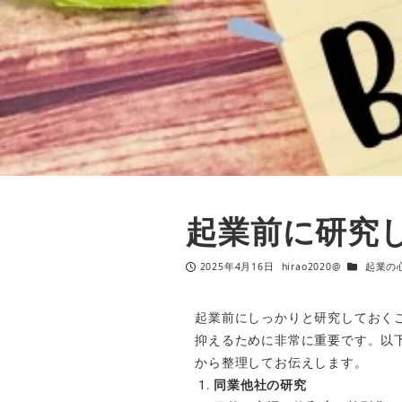
起業前に研究
2025年4月16日
hirao2020@
起業の
起業前にしっかりと研究しておく
抑えるために非常に重要です。以
から整理してお伝えします。
同業他社の研究