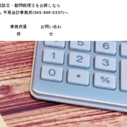
社設立・顧問税理士をお探しなら
平尾会計事務所(045-869-0337)へ
事務所通
お問い合わ
信
せ