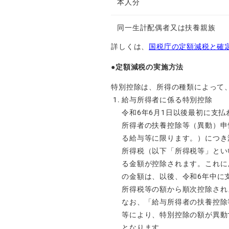
本人分
同一生計配偶者又は扶養親族
詳しくは、
国税庁の定額減税と確
●定額減税の実施方法
特別控除は、所得の種類によって
給与所得者に係る特別控除
令和6年6月1日以後最初に支
所得者の扶養控除等（異動）申
る給与等に限ります。）につき
所得税（以下「所得税等」とい
る金額が控除されます。これに
の金額は、以後、令和6年中に
所得税等の額から順次控除され
なお、「給与所得者の扶養控除
等により、特別控除の額が異動
となります。