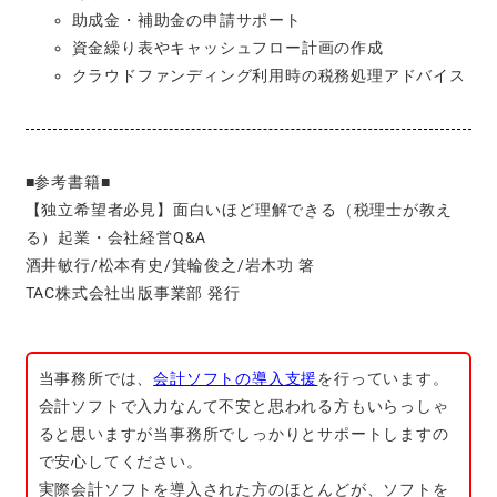
助成金・補助金の申請サポート
資金繰り表やキャッシュフロー計画の作成
クラウドファンディング利用時の税務処理アドバイス
■参考書籍■
【独立希望者必見】面白いほど理解できる（税理士が教え
る）起業・会社経営Q&A
酒井敏行/松本有史/箕輪俊之/岩木功 箸
TAC株式会社出版事業部 発行
当事務所では、
会計ソフトの導入支援
を行っています。
会計ソフトで入力なんて不安と思われる方もいらっしゃ
ると思いますが当事務所でしっかりとサポートしますの
で安心してください。
実際会計ソフトを導入された方のほとんどが、ソフトを