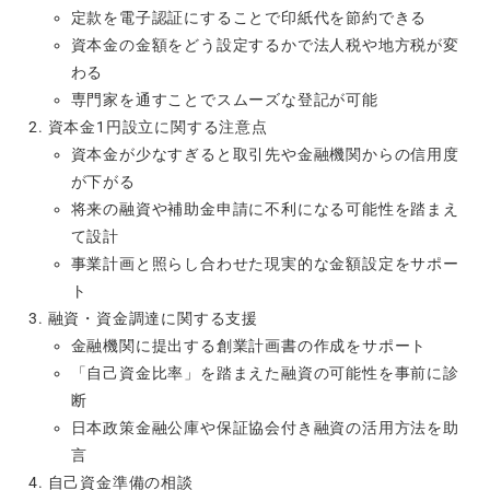
定款を電子認証にすることで印紙代を節約できる
資本金の金額をどう設定するかで法人税や地方税が変
わる
専門家を通すことでスムーズな登記が可能
資本金1円設立に関する注意点
資本金が少なすぎると取引先や金融機関からの信用度
が下がる
将来の融資や補助金申請に不利になる可能性を踏まえ
て設計
事業計画と照らし合わせた現実的な金額設定をサポー
ト
融資・資金調達に関する支援
金融機関に提出する創業計画書の作成をサポート
「自己資金比率」を踏まえた融資の可能性を事前に診
断
日本政策金融公庫や保証協会付き融資の活用方法を助
言
自己資金準備の相談