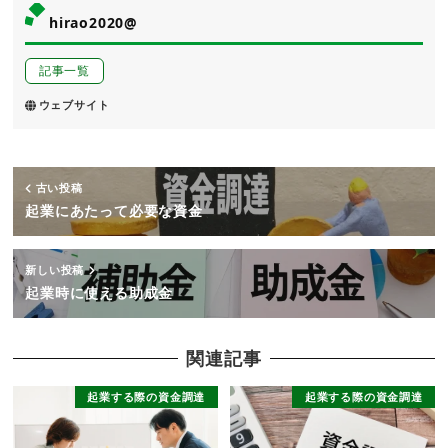
hirao2020@
記事一覧
ウェブサイト
古い投稿
起業にあたって必要な資金
新しい投稿
起業時に使える助成金
関連記事
起業する際の資金調達
起業する際の資金調達