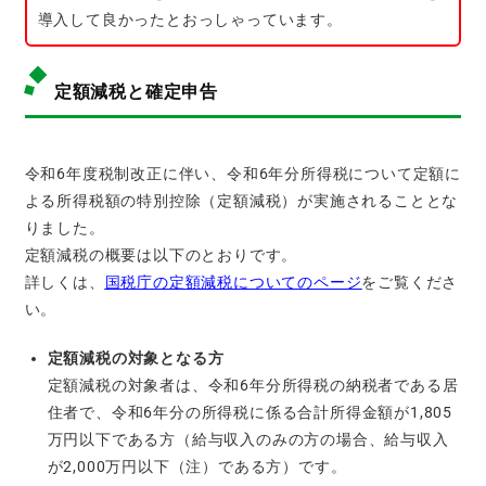
導入して良かったとおっしゃっています。
定額減税と確定申告
令和6年度税制改正に伴い、令和6年分所得税について定額に
よる所得税額の特別控除（定額減税）が実施されることとな
りました。
定額減税の概要は以下のとおりです。
詳しくは、
国税庁の定額減税についてのページ
をご覧くださ
い。
定額減税の対象となる方
定額減税の対象者は、令和6年分所得税の納税者である居
住者で、令和6年分の所得税に係る合計所得金額が1,805
万円以下である方（給与収入のみの方の場合、給与収入
が2,000万円以下（注）である方）です。