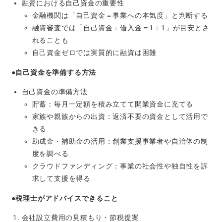
融資における自己資金の重要性
金融機関は「自己資金＝事業への本気度」と判断する
融資審査では「自己資金：借入金＝1：1」が目安とさ
れることも
自己資金ゼロでは実質的に融資は困難
●自己資金を準備する方法
自己資金の準備方法
貯蓄：毎月一定額を積み立てて開業資金に充てる
家族や親族からの出資：返済不要の資金として活用で
きる
助成金・補助金の活用：創業支援事業者や自治体の制
度を調べる
クラウドファンディング：事業の社会性や独自性を訴
求して支援を得る
●税理士がアドバイスできること
会社設立費用の見積もり・節税提案