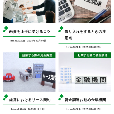
融資を上手に受けるコツ
借り入れをするときの注
意点
hirao2020@
2025年12月10日
hirao2020@
2025年10月29日
起業する際の資金調達
起業する際の資金調達
経営におけるリース契約
資金調達お勧め金融機関
hirao2020@
2025年10月1日
hirao2020@
2025年10月15日