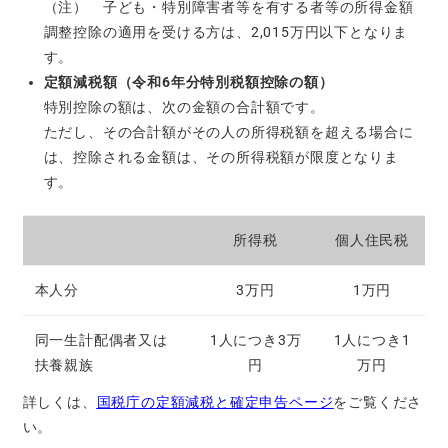
（注） 子ども・特別障害者等を有する者等の所得金額
調整控除の適用を受ける方は、2,015万円以下となりま
す。
定額減税額（令和6年分特別税額控除の額）
特別控除の額は、次の金額の合計額です。
ただし、その合計額がその人の所得税額を超える場合に
は、控除される金額は、その所得税額が限度となりま
す。
所得税
個人住民税
本人分
3万円
1万円
同一生計配偶者又は
1人につき3万
1人につき1
扶養親族
円
万円
詳しくは、
国税庁の定額減税と確定申告ページ
をご覧くださ
い。