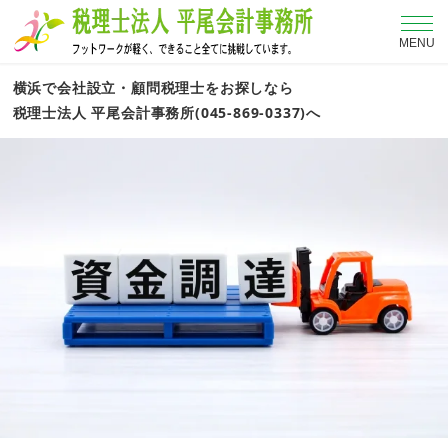
MENU
横浜で会社設立・顧問税理士をお探しなら
税理士法人 平尾会計事務所(045-869-0337)へ