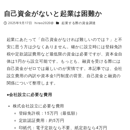
自己資金がないと起業は困難か
2025年9月17日
hirao2020@
起業する際の資金調達
起業にあたって「自己資金がなければ難しいのでは？」と不
安に思う方は少なくありません。確かに設立時には登録免許
税や定款認証費用など最低限の資金は必要ですが、資本金自
体は1円から設立可能です。もっとも、融資を受ける際には
自己資金がゼロでは厳しいのが実情です。本記事では、会社
設立費用の内訳や資本金1円制度の背景、自己資金と融資の
関係について整理します。
●会社設立に必要な費用
株式会社設立に必要な費用
登録免許税：15万円（最低額）
定款認証費用：約5万円
印紙代：電子定款なら不要、紙定款なら4万円