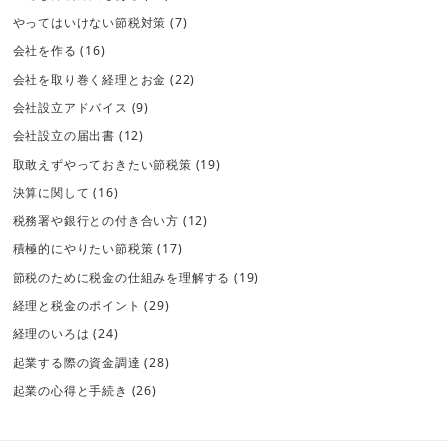
やってはいけない節税対策
(7)
会社を作る
(16)
会社を取り巻く経理とお金
(22)
会社設立アドバイス
(9)
会社設立の届出書
(12)
取敢えずやっておきたい節税策
(19)
決算に関して
(16)
税務署や銀行との付き合い方
(12)
積極的にやりたい節税策
(17)
節税のために税金の仕組みを理解する
(19)
経理と税金のポイント
(29)
経理のいろは
(24)
起業する際の資金調達
(28)
起業の心得と手続き
(26)