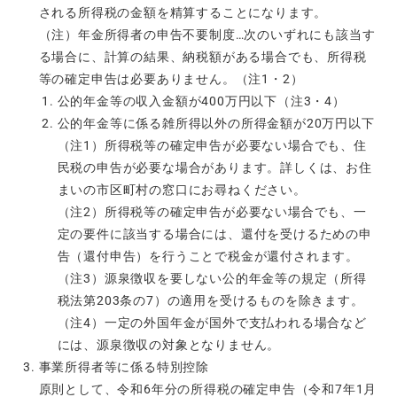
される所得税の金額を精算することになります。
（注）年金所得者の申告不要制度…次のいずれにも該当す
る場合に、計算の結果、納税額がある場合でも、所得税
等の確定申告は必要ありません。（注1・2）
公的年金等の収入金額が400万円以下（注3・4）
公的年金等に係る雑所得以外の所得金額が20万円以下
（注1）所得税等の確定申告が必要ない場合でも、住
民税の申告が必要な場合があります。詳しくは、お住
まいの市区町村の窓口にお尋ねください。
（注2）所得税等の確定申告が必要ない場合でも、一
定の要件に該当する場合には、還付を受けるための申
告（還付申告）を行うことで税金が還付されます。
（注3）源泉徴収を要しない公的年金等の規定（所得
税法第203条の7）の適用を受けるものを除きます。
（注4）一定の外国年金が国外で支払われる場合など
には、源泉徴収の対象となりません。
事業所得者等に係る特別控除
原則として、令和6年分の所得税の確定申告（令和7年1月