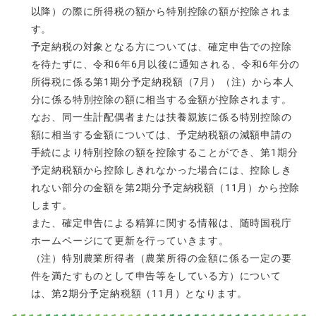
以降）の際に所得税の額から特別控除の額が控除されま
す。
予定納税の対象となる方については、確定申告での控除
を待たずに、令和6年6月以後に通知される、令和6年分の
所得税に係る第1期分予定納税額（7月）（注）から本人
分に係る特別控除の額に相当する金額が控除されます。
なお、同一生計配偶者または扶養親族に係る特別控除の
額に相当する金額については、予定納税額の減額申請の
手続により特別控除の額を控除することができ、第1期分
予定納税額から控除しきれなかった場合には、控除しき
れない部分の金額を第2期分予定納税額（11月）から控除
します。
また、確定申告による精算に関する情報は、随時国税庁
ホームページにて更新を行っていきます。
（注）特別農業所得者（農業所得の金額に係る一定の要
件を満たすものとして申告等をしている方）について
は、第2期分予定納税額（11月）となります。