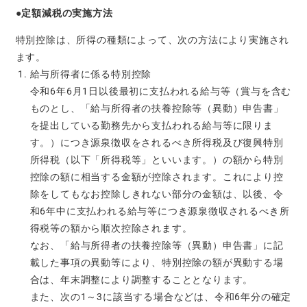
●定額減税の実施方法
特別控除は、所得の種類によって、次の方法により実施され
ます。
給与所得者に係る特別控除
令和6年6月1日以後最初に支払われる給与等（賞与を含む
ものとし、「給与所得者の扶養控除等（異動）申告書」
を提出している勤務先から支払われる給与等に限りま
す。）につき源泉徴収をされるべき所得税及び復興特別
所得税（以下「所得税等」といいます。）の額から特別
控除の額に相当する金額が控除されます。これにより控
除をしてもなお控除しきれない部分の金額は、以後、令
和6年中に支払われる給与等につき源泉徴収されるべき所
得税等の額から順次控除されます。
なお、「給与所得者の扶養控除等（異動）申告書」に記
載した事項の異動等により、特別控除の額が異動する場
合は、年末調整により調整することとなります。
また、次の1～3に該当する場合などは、令和6年分の確定