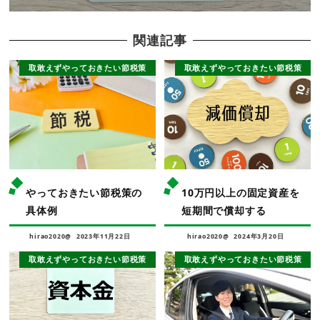
関連記事
取敢えずやっておきたい節税策
取敢えずやっておきたい節税策
やっておきたい節税策の
10万円以上の固定資産を
具体例
短期間で償却する
hirao2020@
2023年11月22日
hirao2020@
2024年3月20日
取敢えずやっておきたい節税策
取敢えずやっておきたい節税策