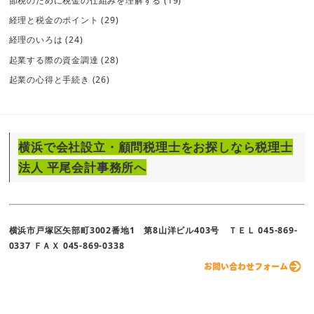
節税のために税金の仕組みを理解する
(19)
経理と税金のポイント
(29)
経理のいろは
(24)
起業する際の資金調達
(28)
起業の心得と手続き
(26)
横浜で会社設立・顧問税理士をお探しなら税理士
法人 平尾会計事務所へ
横浜市戸塚区矢部町3002番地1 第8山洋ビル403号 ＴＥＬ 045-869-
0337 ＦＡＸ 045-869-0338