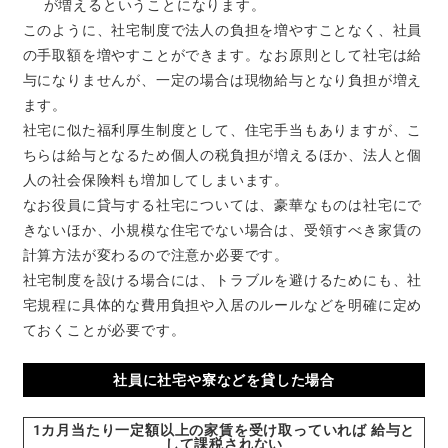
が増えるということになります。
このように、社宅制度で法人の負担を増やすことなく、社員
の手取額を増やすことができます。なお原則として社宅は給
与になりませんが、一定の場合は現物給与となり負担が増え
ます。
社宅に似た福利厚生制度として、住宅手当もありますが、こ
ちらは給与となるため個人の税負担が増えるほか、法人と個
人の社会保険料も増加してしまいます。
なお役員に貸与する社宅については、豪華なものは社宅にで
きないほか、小規模な住宅でない場合は、受領すべき家賃の
計算方法が変わるので注意か必要です。
社宅制度を設ける場合には、トラブルを避けるためにも、社
宅規程に具体的な費用負担や入居のルールなどを明確に定め
ておくことが必要です。
社員に社宅や寮などを貸した場合
1カ月当たり一定額以上の家賃を受け取っていれば 給与と
して課税されない