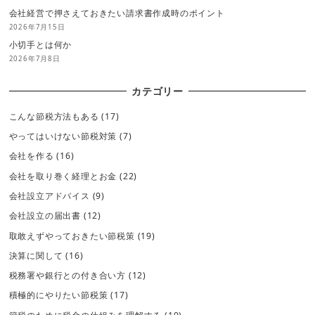
会社経営で押さえておきたい請求書作成時のポイント
2026年7月15日
小切手とは何か
2026年7月8日
カテゴリー
こんな節税方法もある
(17)
やってはいけない節税対策
(7)
会社を作る
(16)
会社を取り巻く経理とお金
(22)
会社設立アドバイス
(9)
会社設立の届出書
(12)
取敢えずやっておきたい節税策
(19)
決算に関して
(16)
税務署や銀行との付き合い方
(12)
積極的にやりたい節税策
(17)