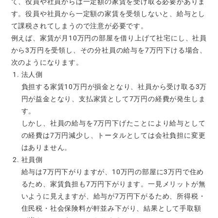
て、役員や社員からは一定額の家賃を受け取る必要がありま
す。役員や社員から一定額の家賃を受領しないと、給与とし
て課税されてしまうので注意が必要です。
例えば、家賃が月10万円の部屋を借り上げて社宅にし、社員
から3万円を受領し、その分社員の給与を7万円下ける場合、
次のようになります。
法人側
負担する家賃10万円が損金となり、社員から受け取る3万
円が益金となり、支払家賃として7万円の経費が発生しま
す。
しかし、社員の給与を7万円下げたことにより給与として
の経費は7万円減少し、トータルとしては会社負担に変更
はありません。
社員側
給与は7万円下がりますが、10万円の部屋に3万円で住め
るため、家賃負担も7万円下がります。一見メリットが無
いように見えますが、給与が7万円下がるため、所得税・
住民税・社会保険料が軒並み下がり、結果として手取額