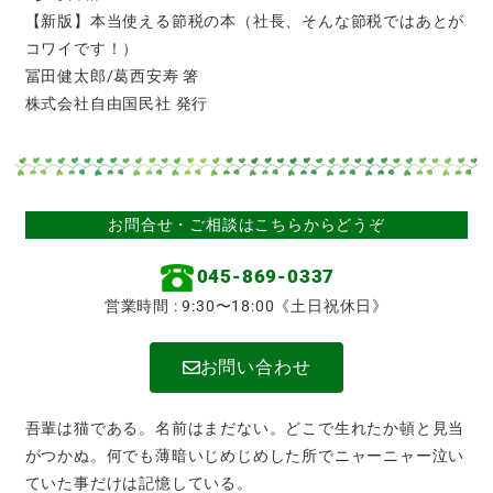
【新版】本当使える節税の本（社長、そんな節税ではあとが
コワイです！）
冨田健太郎/葛西安寿 箸
株式会社自由国民社 発行
お問合せ・ご相談はこちらからどうぞ
045-869-0337
営業時間 : 9:30〜18:00《土日祝休日》
お問い合わせ
吾輩は猫である。名前はまだない。どこで生れたか頓と見当
がつかぬ。何でも薄暗いじめじめした所でニャーニャー泣い
ていた事だけは記憶している。