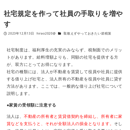
社宅規定を作って社員の手取りを増や
す
2023年12月13日
hirao2020@
取敢えずやっておきたい節税策
社宅制度は、福利厚生の充実のみならず、税制面でのメリッ
トがあります。給料増額よりも、同額の社宅を提供する方
が、双方にとってお得になります。
社宅の種類には、法人が不動産を賃貸して役員や社員に提供
する借り上げ社宅と、法人所有の不動産を役員や社員に貸す
方法があります。ここでは、一般的な借り上げ社宅について
説明します。
●家賃の受領額に注意する
法人は、
不動産の所有者と賃貸借契約を締結し、所有者に家
賃などを支払うと、それが全額法人の損金となります。
そし