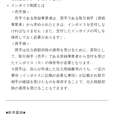
インボイス制度とは
＜売手側＞
売手である登録事業者は、買手である取引相手（課税
事業者）から求められたときは、インボイスを交付しな
ければなりません（また、交付したインボイスの写しを
保存しておく必要があります）。
＜買手側＞
買手は仕入税額控除の適用を受けるために、原則とし
て、取引相手（売手）である登録事業者から交付を受け
たインボイス（※）の保存等が必要となります。
※買手は、自らが作成した仕入明細書等のうち、一定の
事項（インボイスに記載が必要な事項）が記載され取引
相手の確認を受けたものを保存することで、仕入税額控
除の適用を受けることもできます。
■参考書籍■