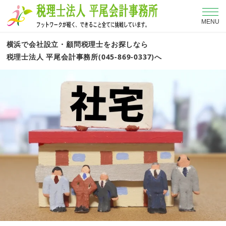
MENU
横浜で会社設立・顧問税理士をお探しなら
税理士法人 平尾会計事務所(045-869-0337)へ