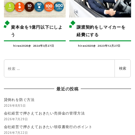
資本金を1億円以下にしよ
譲渡契約をしマイカーを
う
経費にする
hirao2020@
2024年3月27日
hirao2020@
2023年12月27日
検索
最近の投稿
貸倒れを防ぐ方法
2026年8月5日
会社経営で押さえておきたい売掛金の管理方法
2026年7月29日
会社経営で押さえておきたい領収書発行のポイント
2026年7月22日