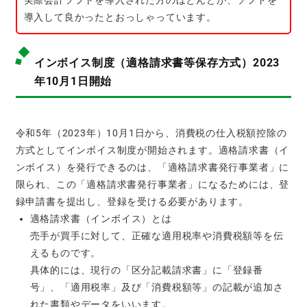
実際会計ソフトを導入された方のほとんどが、ソフトを
導入して良かったとおっしゃっています。
インボイス制度（適格請求書等保存方式）2023
年10月1日開始
令和5年（2023年）10月1日から、消費税の仕入税額控除の
方式としてインボイス制度が開始されます。適格請求書（イ
ンボイス）を発行できるのは、「適格請求書発行事業者」に
限られ、この「適格請求書発行事業者」になるためには、登
録申請書を提出し、登録を受ける必要があります。
適格請求書（インボイス）とは
売手が買手に対して、正確な適用税率や消費税額等を伝
えるものです。
具体的には、現行の「区分記載請求書」に「登録番
号」、「適用税率」及び「消費税額等」の記載が追加さ
れた書類やデータをいいます。