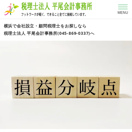
MENU
横浜で会社設立・顧問税理士をお探しなら
税理士法人 平尾会計事務所(045-869-0337)へ