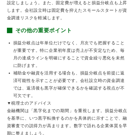
設定しましょう。また、固定費が増えると損益分岐点も上昇
します。会社設立時は固定費を抑えたスモールスタートが資
金調達リスクを軽減します。
その他の重要ポイント
損益分岐点は年単位だけでなく、月次でも把握すること
が重要です。特に企業初年度は売上が不安定なため、毎
月の達成ラインを明確にすることで資金繰り悪化を未然
に防げます。
補助金や融資を活用する場合も、損益分岐点を前提に返
済可能性を示すことが必要です。会社設立時の資金調達
では、返済後も黒字が確保できるかを確認する視点が不
可欠です。
▼税理士のアドバイス
金融機関は「黒字化までの期間」を重視します。損益分岐点
を基準に、いつ黒字転換するのかを具体的に示すことで、融
資審査での説得力が高まります。数字で語れる企業体質を早
期に整えましょう。