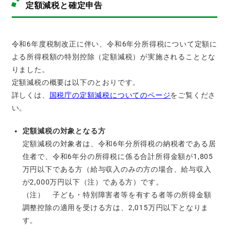
定額減税と確定申告
令和6年度税制改正に伴い、令和6年分所得税について定額に
よる所得税額の特別控除（定額減税）が実施されることとな
りました。
定額減税の概要は以下のとおりです。
詳しくは、
国税庁の定額減税についてのページ
をご覧くださ
い。
定額減税の対象となる方
定額減税の対象者は、令和6年分所得税の納税者である居
住者で、令和6年分の所得税に係る合計所得金額が1,805
万円以下である方（給与収入のみの方の場合、給与収入
が2,000万円以下（注）である方）です。
（注） 子ども・特別障害者等を有する者等の所得金額
調整控除の適用を受ける方は、2,015万円以下となりま
す。