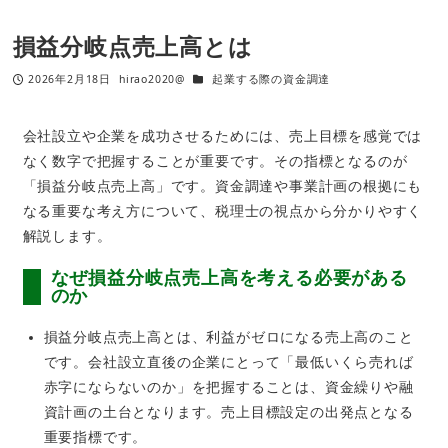
損益分岐点売上高とは
2026年2月18日
hirao2020@
起業する際の資金調達
会社設立や企業を成功させるためには、売上目標を感覚では
なく数字で把握することが重要です。その指標となるのが
「損益分岐点売上高」です。資金調達や事業計画の根拠にも
なる重要な考え方について、税理士の視点から分かりやすく
解説します。
なぜ損益分岐点売上高を考える必要がある
のか
損益分岐点売上高とは、利益がゼロになる売上高のこと
です。会社設立直後の企業にとって「最低いくら売れば
赤字にならないのか」を把握することは、資金繰りや融
資計画の土台となります。売上目標設定の出発点となる
重要指標です。