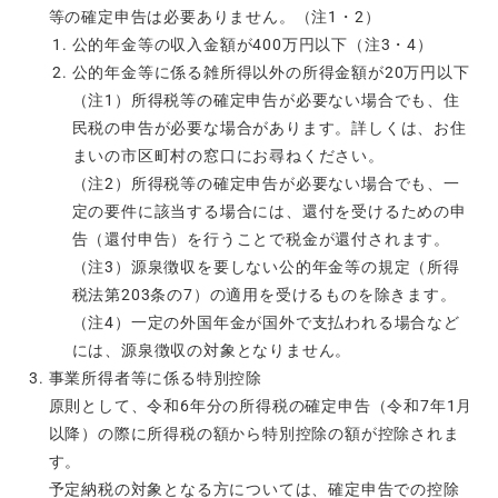
等の確定申告は必要ありません。（注1・2）
公的年金等の収入金額が400万円以下（注3・4）
公的年金等に係る雑所得以外の所得金額が20万円以下
（注1）所得税等の確定申告が必要ない場合でも、住
民税の申告が必要な場合があります。詳しくは、お住
まいの市区町村の窓口にお尋ねください。
（注2）所得税等の確定申告が必要ない場合でも、一
定の要件に該当する場合には、還付を受けるための申
告（還付申告）を行うことで税金が還付されます。
（注3）源泉徴収を要しない公的年金等の規定（所得
税法第203条の7）の適用を受けるものを除きます。
（注4）一定の外国年金が国外で支払われる場合など
には、源泉徴収の対象となりません。
事業所得者等に係る特別控除
原則として、令和6年分の所得税の確定申告（令和7年1月
以降）の際に所得税の額から特別控除の額が控除されま
す。
予定納税の対象となる方については、確定申告での控除