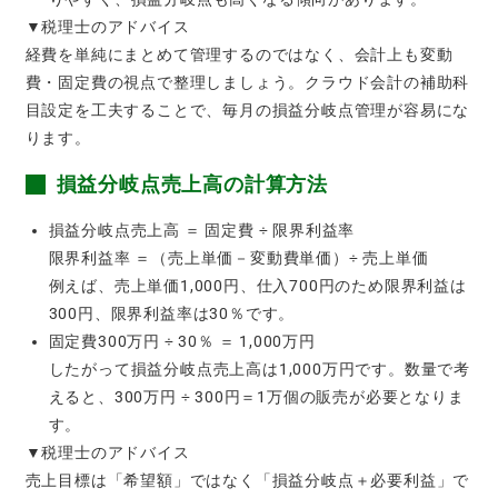
▼税理士のアドバイス
経費を単純にまとめて管理するのではなく、会計上も変動
費・固定費の視点で整理しましょう。クラウド会計の補助科
目設定を工夫することで、毎月の損益分岐点管理が容易にな
ります。
損益分岐点売上高の計算方法
損益分岐点売上高 ＝ 固定費 ÷ 限界利益率
限界利益率 ＝（売上単価－変動費単価）÷ 売上単価
例えば、売上単価1,000円、仕入700円のため限界利益は
300円、限界利益率は30％です。
固定費300万円 ÷ 30％ ＝ 1,000万円
したがって損益分岐点売上高は1,000万円です。数量で考
えると、300万円 ÷ 300円＝1万個の販売が必要となりま
す。
▼税理士のアドバイス
売上目標は「希望額」ではなく「損益分岐点＋必要利益」で