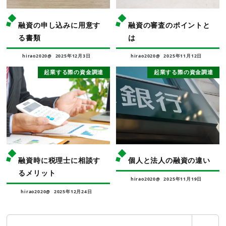
融資の申し込みに用意す
融資の審査のポイントと
る書類
は
hirao2020@
2025年12月3日
hirao2020@
2025年11月12日
起業する際の資金調達
起業する際の資金調達
融資時に税理士に相談す
個人と法人の融資の違い
るメリット
hirao2020@
2025年11月19日
hirao2020@
2025年12月24日