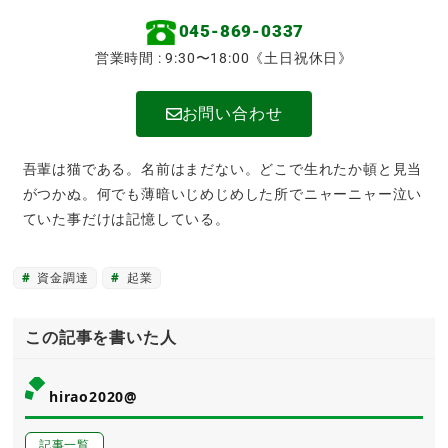
045-869-0337
営業時間 : 9:30〜18:00《土日祝休日》
お問い合わせ
吾輩は猫である。名前はまだない。どこで生れたか頓と見当
がつかぬ。何でも薄暗いじめじめした所でニャーニャー泣い
ていた事だけは記憶している。
資金調達
起業
この記事を書いた人
hirao2020@
記事一覧