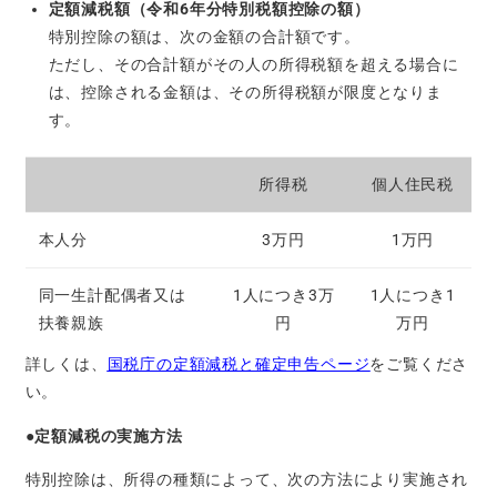
定額減税額（令和6年分特別税額控除の額）
特別控除の額は、次の金額の合計額です。
ただし、その合計額がその人の所得税額を超える場合に
は、控除される金額は、その所得税額が限度となりま
す。
所得税
個人住民税
本人分
3万円
1万円
同一生計配偶者又は
1人につき3万
1人につき1
扶養親族
円
万円
詳しくは、
国税庁の定額減税と確定申告ページ
をご覧くださ
い。
●定額減税の実施方法
特別控除は、所得の種類によって、次の方法により実施され