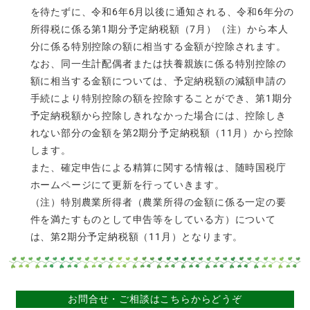
を待たずに、令和6年6月以後に通知される、令和6年分の
所得税に係る第1期分予定納税額（7月）（注）から本人
分に係る特別控除の額に相当する金額が控除されます。
なお、同一生計配偶者または扶養親族に係る特別控除の
額に相当する金額については、予定納税額の減額申請の
手続により特別控除の額を控除することができ、第1期分
予定納税額から控除しきれなかった場合には、控除しき
れない部分の金額を第2期分予定納税額（11月）から控除
します。
また、確定申告による精算に関する情報は、随時国税庁
ホームページにて更新を行っていきます。
（注）特別農業所得者（農業所得の金額に係る一定の要
件を満たすものとして申告等をしている方）について
は、第2期分予定納税額（11月）となります。
お問合せ・ご相談はこちらからどうぞ