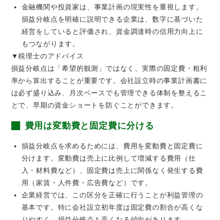
金融機関や投資家は、事業計画の現実性を重視します。
損益分岐点を明確に説明できる企業は、数字に基づいた
経営をしていると評価され、資金調達時の信用力向上に
もつながります。
▼税理士のアドバイス
損益分岐点は「希望的観測」ではなく、実際の固定費・粗利
率から算出することが重要です。会社設立時の事業計画書に
は必ず盛り込み、月次ベースでも管理できる体制を整えるこ
とで、早期の資金ショートを防ぐことができます。
費用は変動費と固定費に分ける
損益分岐点を求めるためには、費用を変動費と固定費に
分けます。変動費は売上に比例して増減する費用（仕
入・材料費など）、固定費は売上に関係なく発生する費
用（家賃・人件費・広告費など）です。
企業経営では、この区分を正確に行うことが利益管理の
基本です。特に会社設立初年度は固定費の割合が高くな
りやすく、損益分岐点も高くなる傾向があります。