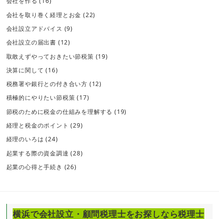
会社を作る
(16)
会社を取り巻く経理とお金
(22)
会社設立アドバイス
(9)
会社設立の届出書
(12)
取敢えずやっておきたい節税策
(19)
決算に関して
(16)
税務署や銀行との付き合い方
(12)
積極的にやりたい節税策
(17)
節税のために税金の仕組みを理解する
(19)
経理と税金のポイント
(29)
経理のいろは
(24)
起業する際の資金調達
(28)
起業の心得と手続き
(26)
横浜で会社設立・顧問税理士をお探しなら税理士