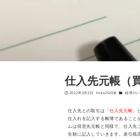
仕入先元帳（
2022年3月2日
hirao2020@
経理のい
仕入先との取引は「
仕入先元帳
」
仕入れを記入する帳簿であることか
ムは得意先元帳と同様で、仕入先
生順に記入していきます。差引残