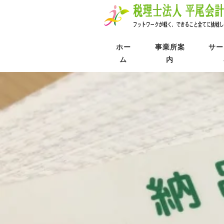
ホー
事業所案
サー
ム
内