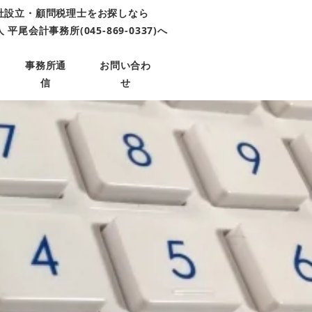
社設立・顧問税理士をお探しなら
平尾会計事務所(045-869-0337)へ
事務所通
お問い合わ
信
せ