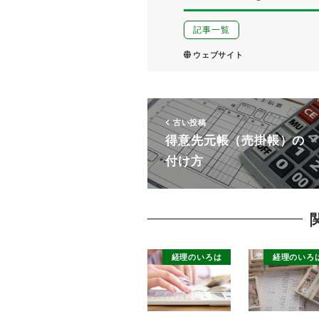
記事一覧
ウェブサイト
古い投稿
得意先元帳（売掛帳）の
付け方
経理のいろは
経理のいろ