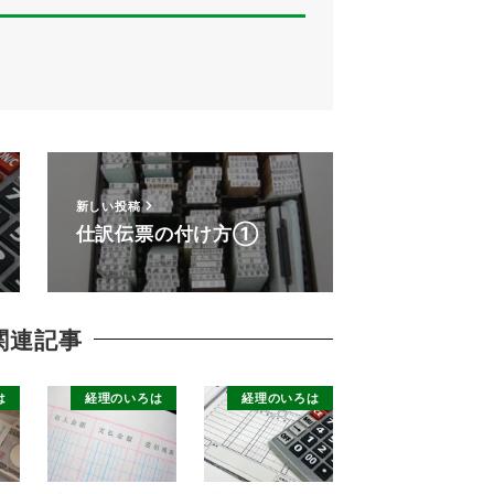
新しい投稿
仕訳伝票の付け方①
関連記事
は
経理のいろは
経理のいろは