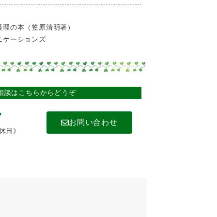
経理の本（笠原清明著）
ケーションズ
相談はこちらからどうぞ
7
お問い合わせ
祝休日》