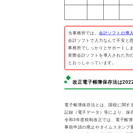
当事務所では、
会計ソフトの導
会計ソフトで入力なんて不安と
事務所でしっかりとサポートし
実際会計ソフトを導入された方
とおっしゃっています。
改正電子帳簿保存法は202
電子帳簿保存法とは、国税に関す
記録（電子データ）等により、保
令和3年度税制改正では、電子帳
事前申請の廃止やタイムスタンプ