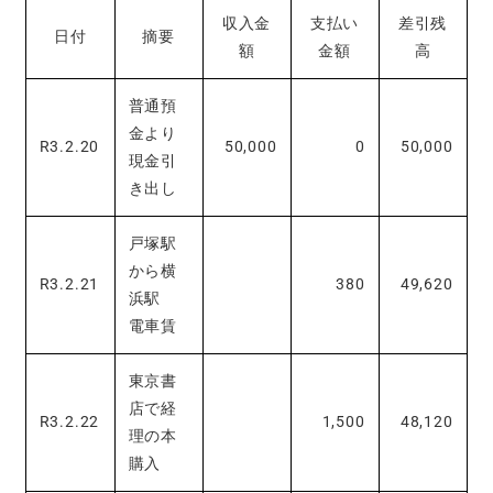
収入金
支払い
差引残
日付
摘要
額
金額
高
普通預
金より
R3.2.20
50,000
0
50,000
現金引
き出し
戸塚駅
から横
R3.2.21
380
49,620
浜駅
電車賃
東京書
店で経
R3.2.22
1,500
48,120
理の本
購入