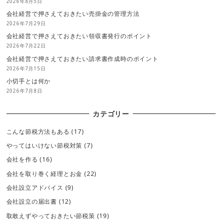
2026年8月5日
会社経営で押さえておきたい売掛金の管理方法
2026年7月29日
会社経営で押さえておきたい領収書発行のポイント
2026年7月22日
会社経営で押さえておきたい請求書作成時のポイント
2026年7月15日
小切手とは何か
2026年7月8日
カテゴリー
こんな節税方法もある
(17)
やってはいけない節税対策
(7)
会社を作る
(16)
会社を取り巻く経理とお金
(22)
会社設立アドバイス
(9)
会社設立の届出書
(12)
取敢えずやっておきたい節税策
(19)