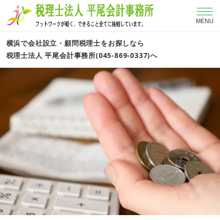
MENU
横浜で会社設立・顧問税理士をお探しなら
税理士法人 平尾会計事務所(045-869-0337)へ