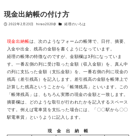
現金出納帳の付け方
2022年2月23日
hirao2020@
経理のいろは
現金出納帳
は、次のようなフォームの帳簿で、日付、摘要、
入金や出金、残高の金額を書くようになっています。
経理の帳簿の特徴なのですが、金額欄は3列になっていま
す。一番左側の列に受け取った金額（収入金額）を、真ん中
の列に支払った金額（支払金額）を、一番右側の列に現金の
残高（差引残高）を記入します。差引残高の金額を帳簿上で
計算した残高ということから「帳簿残高」といいます。この
「帳簿残高」は、もちろん実際の現金の金額と一致します。
摘要欄は、どのような取引が行われたかを記入するスペース
です。例えば電車賃を支払った場合には、「〇〇駅から〇〇
駅電車賃」というように記入します。
現 金 出 納 帳