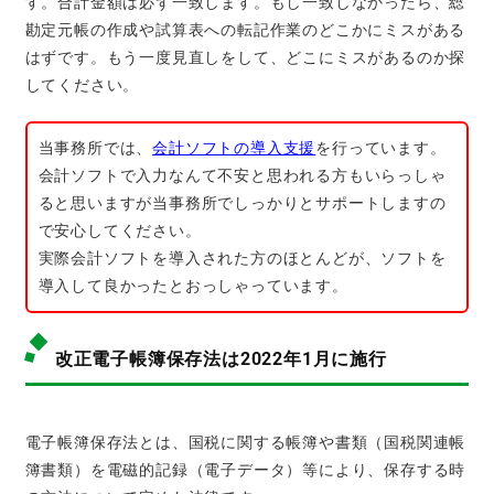
す。合計金額は必ず一致します。もし一致しなかったら、総
勘定元帳の作成や試算表への転記作業のどこかにミスがある
はずです。もう一度見直しをして、どこにミスがあるのか探
してください。
当事務所では、
会計ソフトの導入支援
を行っています。
会計ソフトで入力なんて不安と思われる方もいらっしゃ
ると思いますが当事務所でしっかりとサポートしますの
で安心してください。
実際会計ソフトを導入された方のほとんどが、ソフトを
導入して良かったとおっしゃっています。
改正電子帳簿保存法は2022年1月に施行
電子帳簿保存法とは、国税に関する帳簿や書類（国税関連帳
簿書類）を電磁的記録（電子データ）等により、保存する時