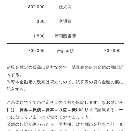
300,000
仕入高
380
交通費
1,500
新聞図書費
700,000
合計金額
700,000
※現金勘定の残高は借方なので、試算表の借方金額の欄に記
入する。
※資本金勘定の残高は貸方なので、試算表の貸方金額の欄に
記入する。
この要領で全ての勘定科目の金額を転記します。なお勘定科
目は、
資産
→
負債→資本
→
収益
→
費用
の順番で記載するルー
ルになっていますので覚えておきましょう。
金額の転記が終わったら、借方欄、貸方欄の金額を合計しま