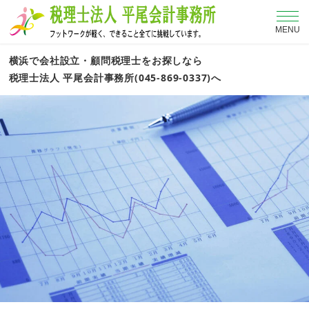
MENU
横浜で会社設立・顧問税理士をお探しなら
税理士法人 平尾会計事務所(045-869-0337)へ