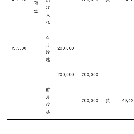
預
け
金
入
れ
次
月
R3.3.30
200,000
繰
越
200,000
200,000
前
月
200,000
貸
49,62
繰
越