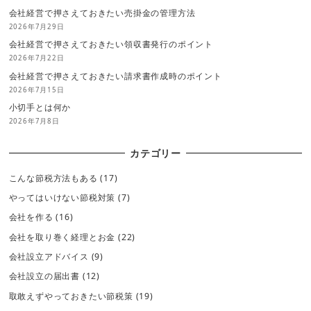
会社経営で押さえておきたい売掛金の管理方法
2026年7月29日
会社経営で押さえておきたい領収書発行のポイント
2026年7月22日
会社経営で押さえておきたい請求書作成時のポイント
2026年7月15日
小切手とは何か
2026年7月8日
カテゴリー
こんな節税方法もある
(17)
やってはいけない節税対策
(7)
会社を作る
(16)
会社を取り巻く経理とお金
(22)
会社設立アドバイス
(9)
会社設立の届出書
(12)
取敢えずやっておきたい節税策
(19)