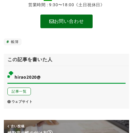
営業時間 : 9:30〜18:00《土日祝休日》
お問い合わせ
帳簿
この記事を書いた人
hirao2020@
記事一覧
ウェブサイト
古い投稿
総勘定元帳の付け方②