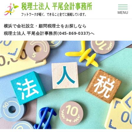
MENU
横浜で会社設立・顧問税理士をお探しなら
税理士法人 平尾会計事務所(045-869-0337)へ