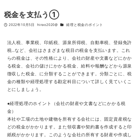
税金を支払う①
2022年10月5日
hirao2020@
経理と税金のポイント
法人税、事業税、印紙税、源泉所得税、自動車税、登録免許
税…など、会社はさまざまな税目の税金を支払います。これ
らの税金は、その性格により、会社の財産や文書などにかか
る税金、会社の儲けにかかる税金、給料や報酬などから源泉
徴収した税金、に分類することができます。分類ごとに、税
金の種類や経理処理する勘定科目について詳しく見ていくこ
とにしましょう。
●経理処理のホイント（会社の財産や文書などにかかる税
金）
本社や工場の土地や建物を所有する会社には、固定資産税な
どの税金がかかります。また領収書や契約書を作成すると印
紙税がかかります。このような会社の所有する財産や作成し