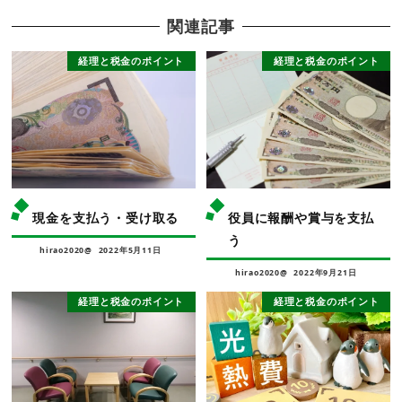
関連記事
経理と税金のポイント
経理と税金のポイント
現金を支払う・受け取る
役員に報酬や賞与を支払
う
hirao2020@
2022年5月11日
hirao2020@
2022年9月21日
経理と税金のポイント
経理と税金のポイント