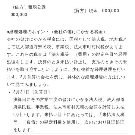
（借方）租税公課
（貸方）現金 000,000
000,000
●経理処理のホイント（会社の備けにかかる税金）
会社の儲けにかかる税金には、国税として法人税、地方税と
して法人都道府県民税、事業税、法人市町村民税がありま
す。これらの税金は「法人税等」（費用）の勘定科目で経理
処理をします。決算のとき未払い計上し、支払のときその未
払いを取り崩す…というように、少し複雑な経理処理を行い
ます。3月決算の会社を例に、具体的な経理処理の方法につ
いて見てみましょう。
3月31日（決算日）
決算日にその営業年度の儲けにかかる法人税、法人都道
府県民税、事業税、法人市町村民税の金額を計算し未払
い計上します。未払い計上にあたっては、「未払法人税
等」（負債）の勘定科目を使用し、次のとおり経理処理
をします。