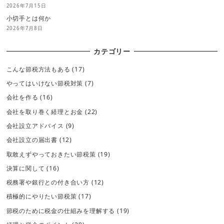
2026年7月15日
小切手とは何か
2026年7月8日
カテゴリー
こんな節税方法もある
(17)
やってはいけない節税対策
(7)
会社を作る
(16)
会社を取り巻く経理とお金
(22)
会社設立アドバイス
(9)
会社設立の届出書
(12)
取敢えずやっておきたい節税策
(19)
決算に関して
(16)
税務署や銀行との付き合い方
(12)
積極的にやりたい節税策
(17)
節税のために税金の仕組みを理解する
(19)