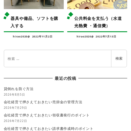
器具や備品、ソフトを購
公共料金を支払う（水道
入する
光熱費 ・通信費）
hirao2020@
2022年11月2日
hirao2020@
2022年7月13日
検索
最近の投稿
貸倒れを防ぐ方法
2026年8月5日
会社経営で押さえておきたい売掛金の管理方法
2026年7月29日
会社経営で押さえておきたい領収書発行のポイント
2026年7月22日
会社経営で押さえておきたい請求書作成時のポイント