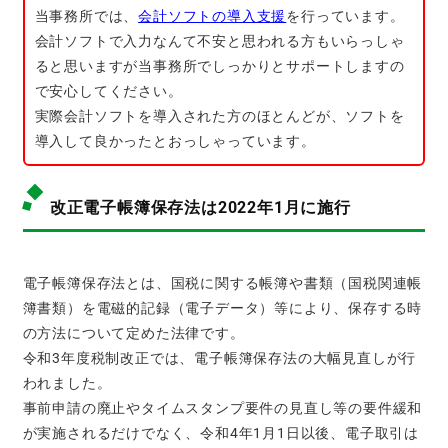
当事務所では、
会計ソフトの導入支援
を行っています。
会計ソフトで入力なんて不安と思われる方もいらっしゃ
ると思いますが当事務所でしっかりとサポートしますの
で安心してください。
実際会計ソフトを導入された方のほとんどが、ソフトを
導入して良かったとおっしゃっています。
改正電子帳簿保存法は2022年1月に施行
電子帳簿保存法とは、国税に関する帳簿や書類（国税関連帳
簿書類）を電磁的記録（電子データ）等により、保存する時
の方法について定めた法律です。
令和3年度税制改正では、電子帳簿保存法の大幅見直しが行
われました。
事前申請の廃止やタイムスタンプ要件の見直し等の要件緩和
が実施されるだけでなく、
令和4年1月1日以後、電子取引は