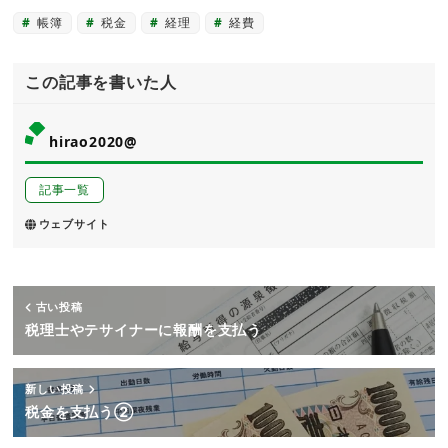
帳簿
税金
経理
経費
この記事を書いた人
hirao2020@
記事一覧
ウェブサイト
古い投稿
税理士やテサイナーに報酬を支払う
新しい投稿
税金を支払う②